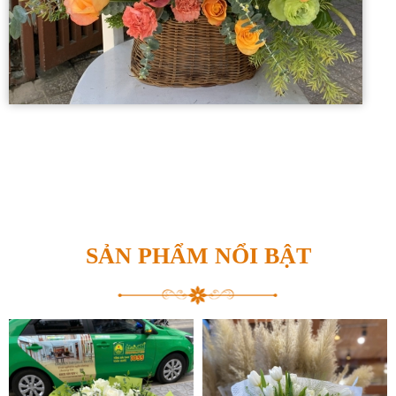
SẢN PHẨM NỔI BẬT