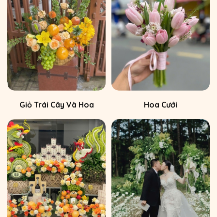
Giỏ Trái Cây Và Hoa
Hoa Cưới