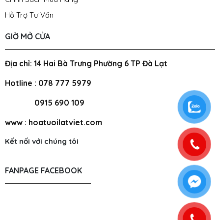
Hỗ Trợ Tư Vấn
GIỜ MỞ CỬA
Địa chỉ: 14 Hai Bà Trưng Phường 6 TP Đà Lạt
Hotline : 078 777 5979
0915 690 109
www : hoatuoilatviet.com
Kết nối với chúng tôi
FANPAGE FACEBOOK