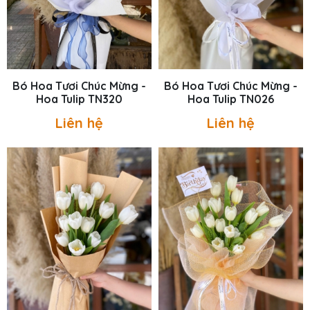
Bó Hoa Tươi Chúc Mừng -
Bó Hoa Tươi Chúc Mừng -
Hoa Tulip TN320
Hoa Tulip TN026
Liên hệ
Liên hệ