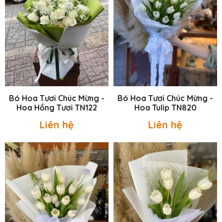
Bó Hoa Tươi Chúc Mừng -
Bó Hoa Tươi Chúc Mừng -
Hoa Hồng Tươi TN122
Hoa Tulip TN820
Liên hệ
Liên hệ