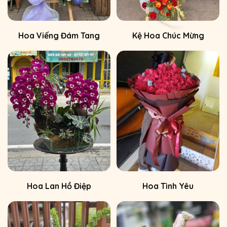
Hoa Viếng Đám Tang
Kệ Hoa Chúc Mừng
Hoa Lan Hồ Điệp
Hoa Tình Yêu