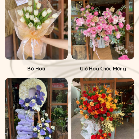
Bó Hoa
Giỏ Hoa Chúc Mừng