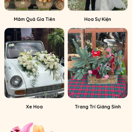
Mâm Quả Gia Tiên
Hoa Sự Kiện
Xe Hoa
Trang Trí Giáng Sinh