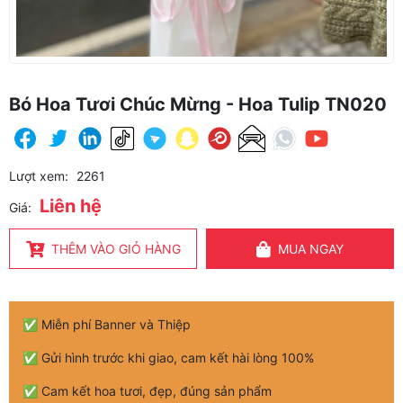
Bó Hoa Tươi Chúc Mừng - Hoa Tulip TN020
Lượt xem:
2261
Liên hệ
Giá:
THÊM VÀO GIỎ HÀNG
MUA NGAY
✅ Miễn phí Banner và Thiệp
✅ Gửi hình trước khi giao, cam kết hài lòng 100%
✅ Cam kết hoa tươi, đẹp, đúng sản phẩm