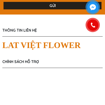
THÔNG TIN LIÊN HỆ
LAT VIỆT FLOWER
CHÍNH SÁCH HỖ TRỢ
Chính Sách Người Dùng
Chính Sách Giao Hàng
Chính Sách Mua Hàng
Hỗ Trợ Tư Vấn