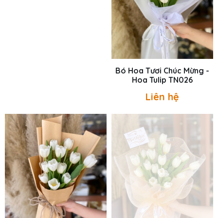
Bó Hoa Tươi Chúc Mừng -
Bó Hoa Tươi Chúc Mừng -
Hoa Tulip TN320
Hoa Tulip TN026
Liên hệ
Liên hệ