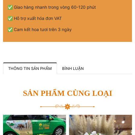
✅ Giao hàng nhanh trong vòng 60-120 phút
✅ Hỗ trợ xuất hóa đơn VAT
✅ Cam kết hoa tươi trên 3 ngày
THÔNG TIN SẢN PHẨM
BÌNH LUẬN
SẢN PHẨM CÙNG LOẠI