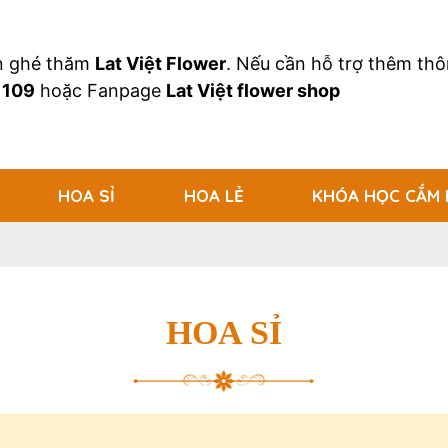
an ghé thăm
Lat Việt Flower
. Nếu cần hỗ trợ thêm thôn
 109
hoặc Fanpage
Lat Việt flower shop
HOA SỈ
HOA LẺ
KHÓA HỌC CẮM
HOA SỈ