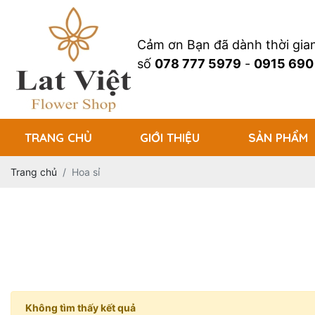
Cảm ơn Bạn đã dành thời gi
số
078 777 5979
-
0915 690
TRANG CHỦ
GIỚI THIỆU
SẢN PHẨM
Trang chủ
Hoa sỉ
Không tìm thấy kết quả