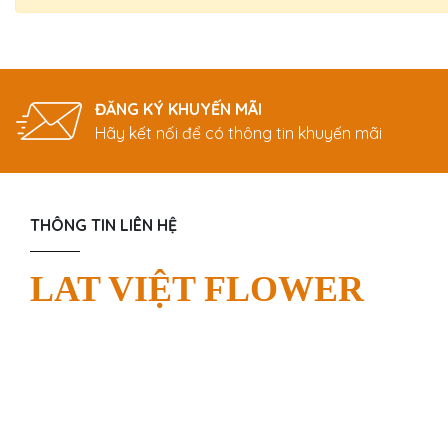
ĐĂNG KÝ KHUYẾN MÃI
Hãy kết nối để có thông tin khuyến mãi
THÔNG TIN LIÊN HỆ
LAT VIỆT FLOWER