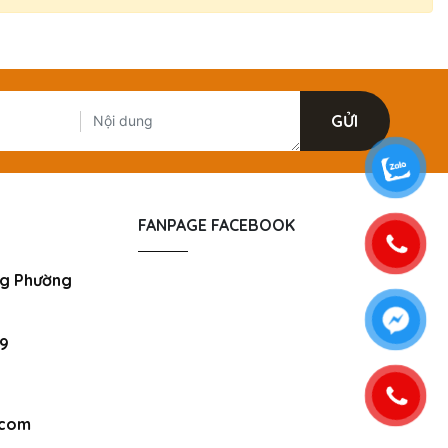
FANPAGE FACEBOOK
ưng Phường
79
.com