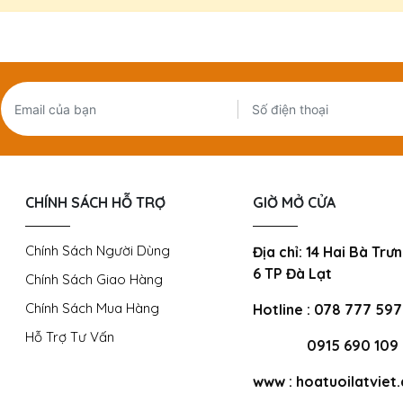
CHÍNH SÁCH HỖ TRỢ
GIỜ MỞ CỬA
Chính Sách Người Dùng
Địa chỉ: 14 Hai Bà Tr
6 TP Đà Lạt
Chính Sách Giao Hàng
Chính Sách Mua Hàng
Hotline : 078 777 59
Hỗ Trợ Tư Vấn
0915 690 109
www : hoatuoilatviet