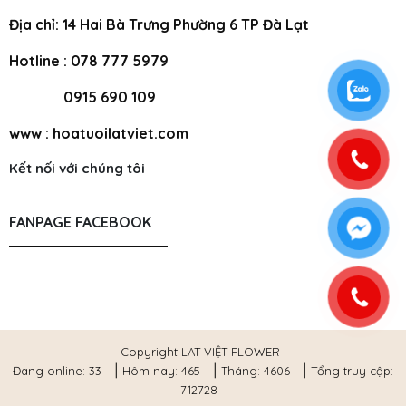
Địa chỉ: 14 Hai Bà Trưng Phường 6 TP Đà Lạt
Hotline : 078 777 5979
0915 690 109
www : hoatuoilatviet.com
Kết nối với chúng tôi
FANPAGE FACEBOOK
Copyright LAT VIỆT FLOWER .
|
|
|
Đang online: 33
Hôm nay: 465
Tháng: 4606
Tổng truy cập:
712728