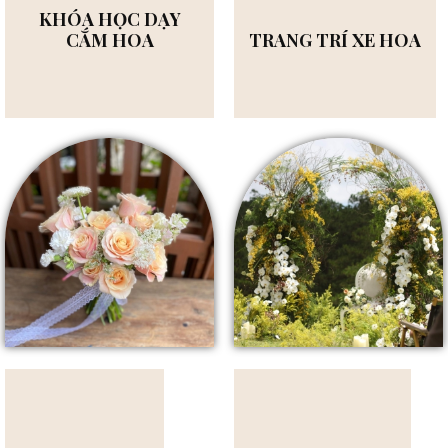
KHÓA HỌC DẠY
CẮM HOA
TRANG TRÍ XE HOA