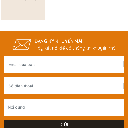
ĐĂNG KÝ KHUYẾN MÃI
Hãy kết nối để có thông tin khuyến mãi