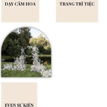
DẠY CẮM HOA
TRANG TRÍ TIỆC
EVEN SỰ KIỆN