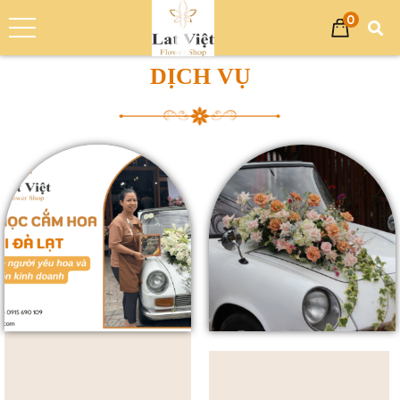
0
Trang chủ
Dịch vụ
DỊCH VỤ