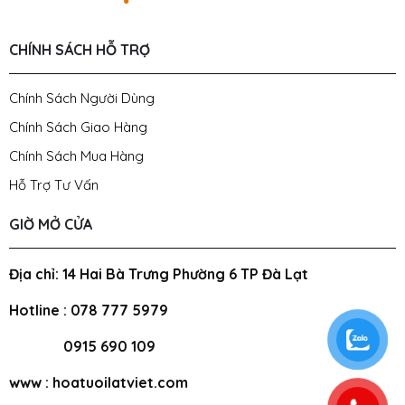
CHÍNH SÁCH HỖ TRỢ
Chính Sách Người Dùng
Chính Sách Giao Hàng
Chính Sách Mua Hàng
Hỗ Trợ Tư Vấn
GIỜ MỞ CỬA
Địa chỉ: 14 Hai Bà Trưng Phường 6 TP Đà Lạt
Hotline : 078 777 5979
0915 690 109
www : hoatuoilatviet.com