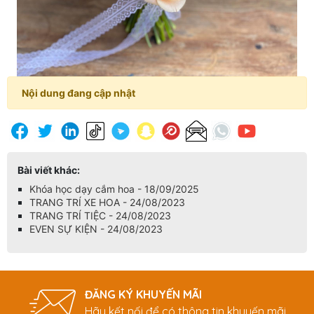
Nội dung đang cập nhật
Bài viết khác:
Khóa học dạy cắm hoa - 18/09/2025
TRANG TRÍ XE HOA - 24/08/2023
TRANG TRÍ TIỆC - 24/08/2023
EVEN SỰ KIỆN - 24/08/2023
ĐĂNG KÝ KHUYẾN MÃI
Hãy kết nối để có thông tin khuyến mãi