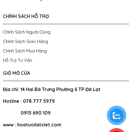
CHÍNH SÁCH HỖ TRỢ
Chính Sách Người Dùng
Chính Sách Giao Hàng
Chính Sách Mua Hàng
Hỗ Trợ Tư Vấn
GIỜ MỞ CỬA
Địa chỉ: 14 Hai Bà Trưng Phường 6 TP Đà Lạt
Hotline : 078 777 5979
0915 690 109
www : hoatuoilatviet.com