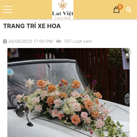
0
Trang chủ
Dịch vụ
TRANG TRÍ XE HOA
TRANG TRÍ XE HOA
24/08/2023 17:00 PM
707 Lượt xem