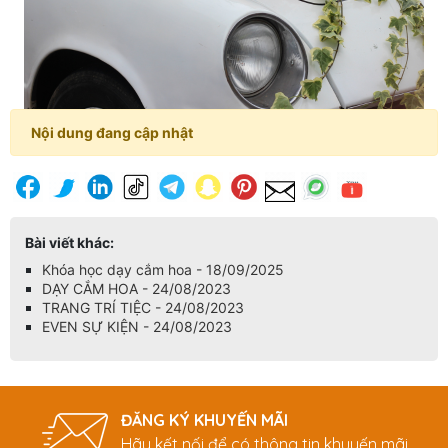
Nội dung đang cập nhật
Bài viết khác:
Khóa học dạy cắm hoa - 18/09/2025
DẠY CẮM HOA - 24/08/2023
TRANG TRÍ TIỆC - 24/08/2023
EVEN SỰ KIỆN - 24/08/2023
ĐĂNG KÝ KHUYẾN MÃI
Hãy kết nối để có thông tin khuyến mãi