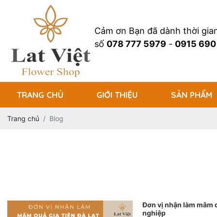
Cảm ơn Bạn đã dành thời gi
số
078 777 5979
-
0915 690
TRANG CHỦ
GIỚI THIỆU
SẢN PHẨM
Trang chủ
Blog
Đơn vị nhận làm mâm q
nghiệp