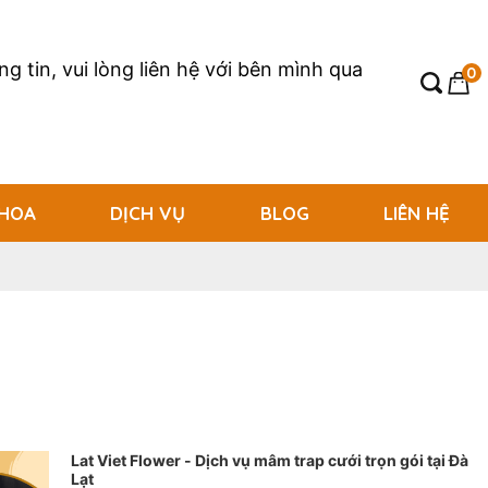
g tin, vui lòng liên hệ với bên mình qua
0
 HOA
DỊCH VỤ
BLOG
LIÊN HỆ
Lat Viet Flower - Dịch vụ mâm trap cưới trọn gói tại Đà
Lạt