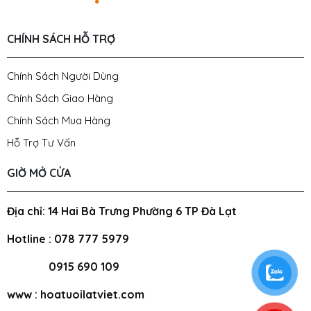
CHÍNH SÁCH HỖ TRỢ
Chính Sách Người Dùng
Chính Sách Giao Hàng
Chính Sách Mua Hàng
Hỗ Trợ Tư Vấn
GIỜ MỞ CỬA
Địa chỉ: 14 Hai Bà Trưng Phường 6 TP Đà Lạt
Hotline : 078 777 5979
0915 690 109
www : hoatuoilatviet.com