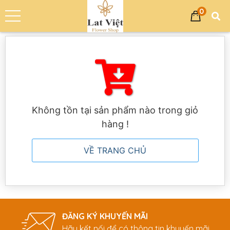
0
Trang chủ
Giỏ hàng
Không tồn tại sản phẩm nào trong giỏ
hàng !
VỀ TRANG CHỦ
ĐĂNG KÝ KHUYẾN MÃI
Hãy kết nối để có thông tin khuyến mãi