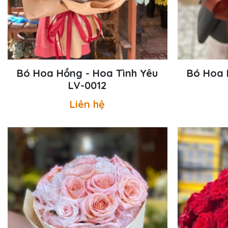
Bó Hoa Hồng - Hoa Tình Yêu
Bó Hoa 
LV-0012
Liên hệ