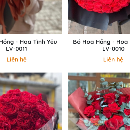
Hồng - Hoa Tình Yêu
Bó Hoa Hồng - Hoa 
LV-0011
LV-0010
Liên hệ
Liên hệ