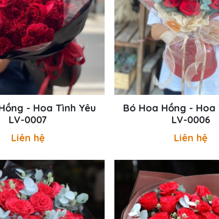
Hồng - Hoa Tình Yêu
Bó Hoa Hồng - Hoa 
LV-0007
LV-0006
Liên hệ
Liên hệ