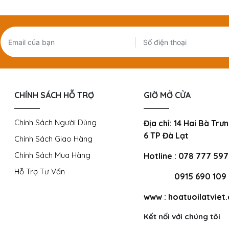
CHÍNH SÁCH HỖ TRỢ
GIỜ MỞ CỬA
Chính Sách Người Dùng
Địa chỉ: 14 Hai Bà Tr
6 TP Đà Lạt
Chính Sách Giao Hàng
Chính Sách Mua Hàng
Hotline : 078 777 59
Hỗ Trợ Tư Vấn
0915 690 109
www : hoatuoilatviet
Kết nối với chúng tôi