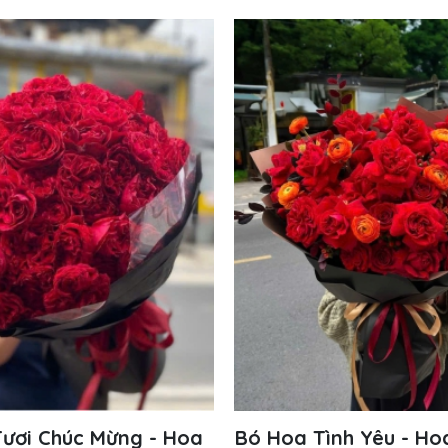
ươi Chúc Mừng - Hoa
Bó Hoa Tình Yêu - Ho