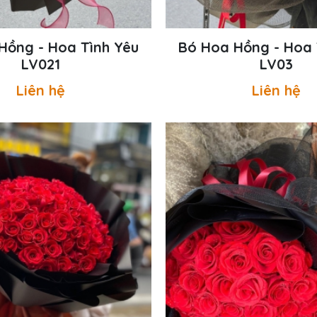
Hồng - Hoa Tình Yêu
Bó Hoa Hồng - Hoa 
LV021
LV03
Liên hệ
Liên hệ