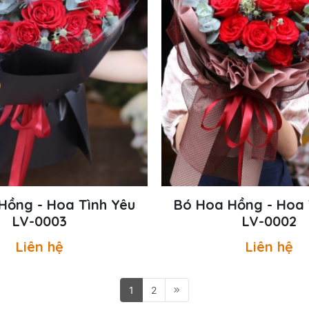
Hồng - Hoa Tình Yêu
Bó Hoa Hồng - Hoa 
LV-0003
LV-0002
Liên hệ
Liên hệ
1
2