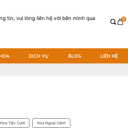
g tin, vui lòng liên hệ với bên mình qua
0
 HOA
DỊCH VỤ
BLOG
LIÊN HỆ
Hoa Tiệc Cưới
Hoa Ngoại Cảnh