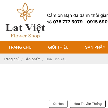
Cảm ơn Bạn đã dành thời gi
số
078 777 5979
-
0915 690
TRANG CHỦ
GIỚI THIỆU
SẢN PHẨM
Trang chủ
Sản phẩm
Hoa Tình Yêu
Xe Hoa
Hoa Truyền Thống