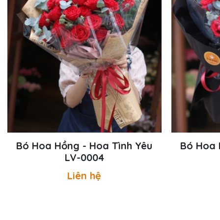
Bó Hoa Hồng - Hoa Tình Yêu
Bó Hoa 
LV-0004
Liên hệ