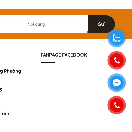
FANPAGE FACEBOOK
ưng Phường
79
.com