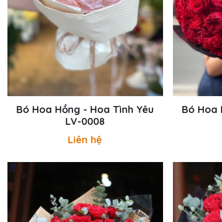
Bó Hoa Hồng - Hoa Tình Yêu
Bó Hoa 
LV-0008
Liên hệ