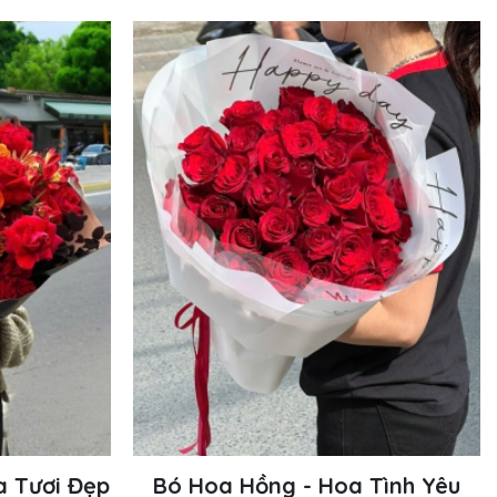
a Tươi Đẹp
Bó Hoa Hồng - Hoa Tình Yêu