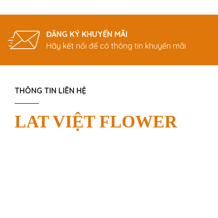
ĐĂNG KÝ KHUYẾN MÃI
Hãy kết nối để có thông tin khuyến mãi
THÔNG TIN LIÊN HỆ
LAT VIỆT FLOWER