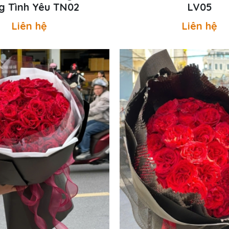
g Tình Yêu TN02
LV05
Liên hệ
Liên hệ