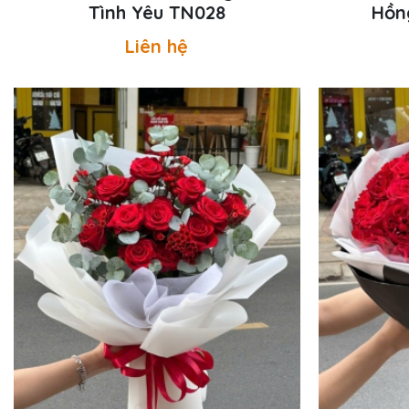
Tình Yêu TN028
Hồn
Liên hệ