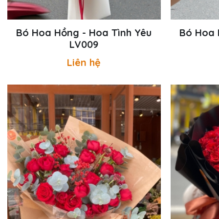
Bó Hoa Hồng - Hoa Tình Yêu
Bó Hoa 
LV009
Liên hệ