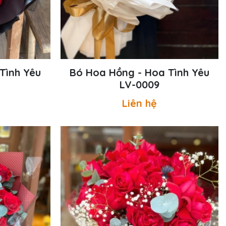
Tình Yêu
Bó Hoa Hồng - Hoa Tình Yêu
LV-0009
Liên hệ