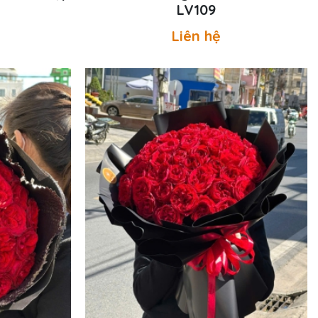
LV109
Liên hệ