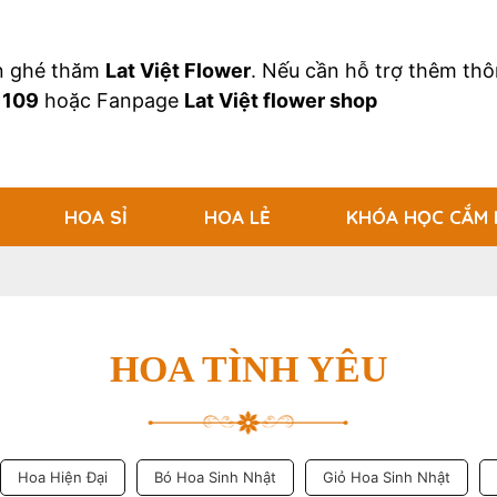
an ghé thăm
Lat Việt Flower
. Nếu cần hỗ trợ thêm thôn
 109
hoặc Fanpage
Lat Việt flower shop
HOA SỈ
HOA LẺ
KHÓA HỌC CẮM
HOA TÌNH YÊU
Hoa Hiện Đại
Bó Hoa Sinh Nhật
Giỏ Hoa Sinh Nhật