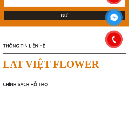
THÔNG TIN LIÊN HỆ
LAT VIỆT FLOWER
CHÍNH SÁCH HỖ TRỢ
Chính Sách Người Dùng
Chính Sách Giao Hàng
Chính Sách Mua Hàng
Hỗ Trợ Tư Vấn