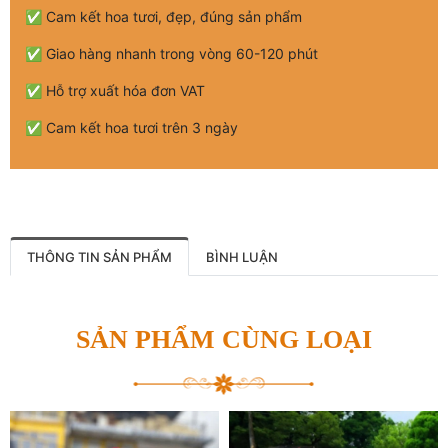
✅ Cam kết hoa tươi, đẹp, đúng sản phẩm
✅ Giao hàng nhanh trong vòng 60-120 phút
✅ Hỗ trợ xuất hóa đơn VAT
✅ Cam kết hoa tươi trên 3 ngày
THÔNG TIN SẢN PHẨM
BÌNH LUẬN
SẢN PHẨM CÙNG LOẠI