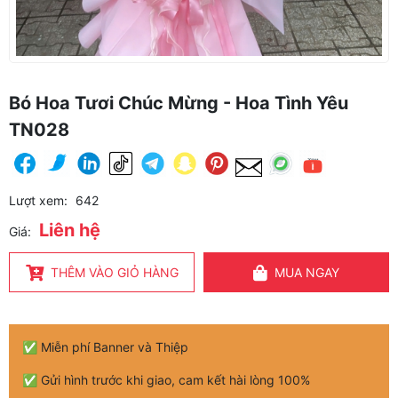
Bó Hoa Tươi Chúc Mừng - Hoa Tình Yêu
TN028
Lượt xem:
642
Liên hệ
Giá:
THÊM VÀO GIỎ HÀNG
MUA NGAY
✅ Miễn phí Banner và Thiệp
✅ Gửi hình trước khi giao, cam kết hài lòng 100%