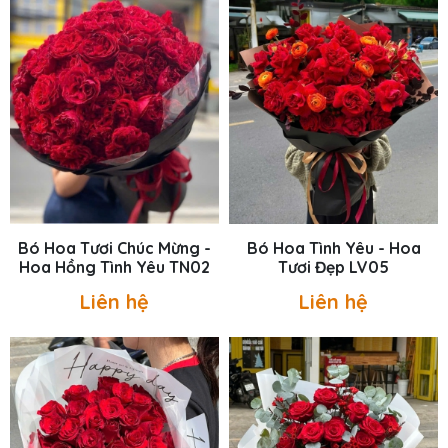
Bó Hoa Tươi Chúc Mừng -
Bó Hoa Tình Yêu - Hoa
Hoa Hồng Tình Yêu TN02
Tươi Đẹp LV05
Liên hệ
Liên hệ