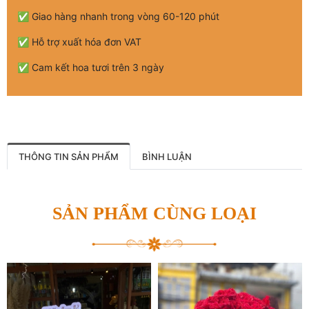
✅ Giao hàng nhanh trong vòng 60-120 phút
✅ Hỗ trợ xuất hóa đơn VAT
✅ Cam kết hoa tươi trên 3 ngày
THÔNG TIN SẢN PHẨM
BÌNH LUẬN
SẢN PHẨM CÙNG LOẠI