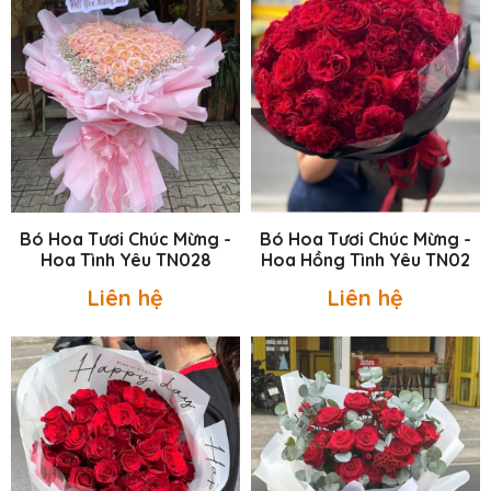
Bó Hoa Tươi Chúc Mừng -
Bó Hoa Tươi Chúc Mừng -
Hoa Tình Yêu TN028
Hoa Hồng Tình Yêu TN02
Liên hệ
Liên hệ