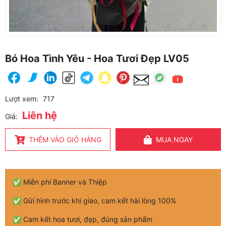
Bó Hoa Tình Yêu - Hoa Tươi Đẹp LV05
Lượt xem:
717
Liên hệ
Giá:
THÊM VÀO GIỎ HÀNG
MUA NGAY
✅ Miễn phí Banner và Thiệp
✅ Gửi hình trước khi giao, cam kết hài lòng 100%
✅ Cam kết hoa tươi, đẹp, đúng sản phẩm