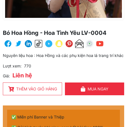
Bó Hoa Hồng - Hoa Tình Yêu LV-0004
Nguyên liệu hoa : Hoa Hồng và các phụ kiện hoa lá trang trí khác
Lượt xem:
770
Liên hệ
Giá:
THÊM VÀO GIỎ HÀNG
MUA NGAY
✅ Miễn phí Banner và Thiệp