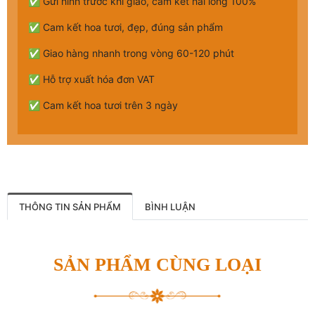
✅ Gửi hình trước khi giao, cam kết hài lòng 100%
✅ Cam kết hoa tươi, đẹp, đúng sản phẩm
✅ Giao hàng nhanh trong vòng 60-120 phút
✅ Hỗ trợ xuất hóa đơn VAT
✅ Cam kết hoa tươi trên 3 ngày
THÔNG TIN SẢN PHẨM
BÌNH LUẬN
SẢN PHẨM CÙNG LOẠI