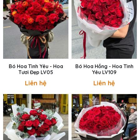
Bó Hoa Tình Yêu - Hoa
Bó Hoa Hồng - Hoa Tình
Tươi Đẹp LV05
Yêu LV109
Liên hệ
Liên hệ