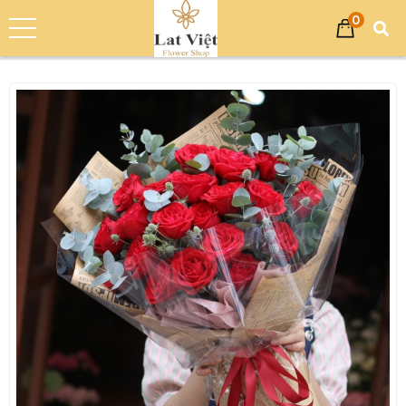
0
Trang chủ
Sản phẩm
Hoa Tình Yêu
Bó Hoa Hồng - Hoa Tình Yêu LV-0004