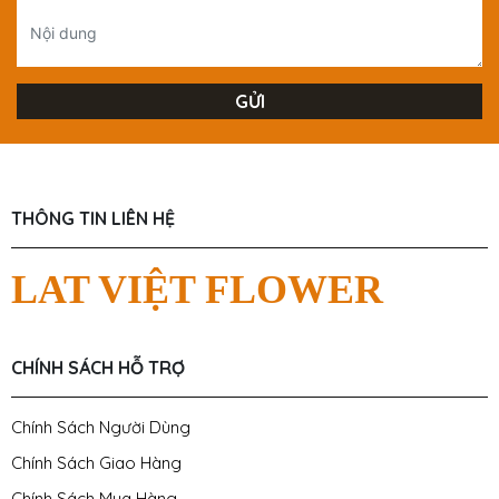
THÔNG TIN LIÊN HỆ
LAT VIỆT FLOWER
CHÍNH SÁCH HỖ TRỢ
Chính Sách Người Dùng
Chính Sách Giao Hàng
Chính Sách Mua Hàng