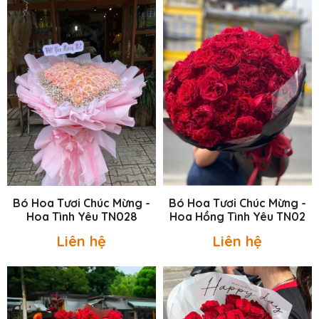
Bó Hoa Tươi Chúc Mừng -
Bó Hoa Tươi Chúc Mừng -
Hoa Tình Yêu TN028
Hoa Hồng Tình Yêu TN02
Liên hệ
Liên hệ