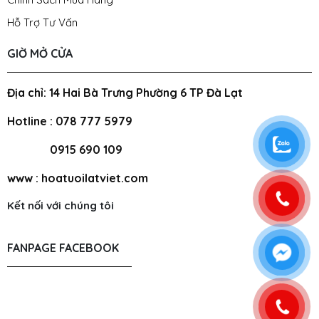
Hỗ Trợ Tư Vấn
GIỜ MỞ CỬA
Địa chỉ: 14 Hai Bà Trưng Phường 6 TP Đà Lạt
Hotline : 078 777 5979
0915 690 109
www : hoatuoilatviet.com
Kết nối với chúng tôi
FANPAGE FACEBOOK