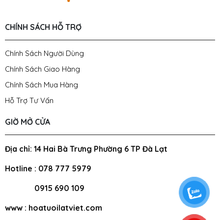
CHÍNH SÁCH HỖ TRỢ
Chính Sách Người Dùng
Chính Sách Giao Hàng
Chính Sách Mua Hàng
Hỗ Trợ Tư Vấn
GIỜ MỞ CỬA
Địa chỉ: 14 Hai Bà Trưng Phường 6 TP Đà Lạt
Hotline : 078 777 5979
0915 690 109
www : hoatuoilatviet.com