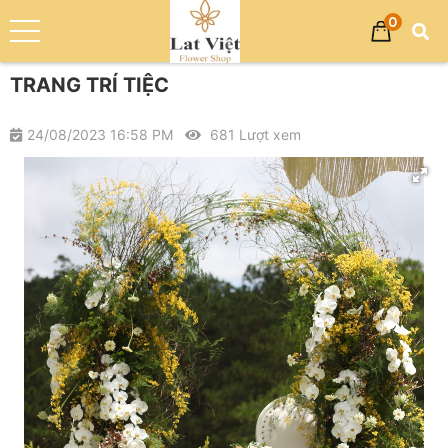
0
Trang chủ
Dịch vụ
TRANG TRÍ TIỆC
TRANG TRÍ TIỆC
24/08/2023 16:58 PM
681 Lượt xem