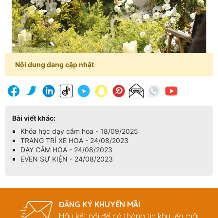
Nội dung đang cập nhật
Bài viết khác:
Khóa học dạy cắm hoa - 18/09/2025
TRANG TRÍ XE HOA - 24/08/2023
DẠY CẮM HOA - 24/08/2023
EVEN SỰ KIỆN - 24/08/2023
ĐĂNG KÝ KHUYẾN MÃI
Hãy kết nối để có thông tin khuyến mãi