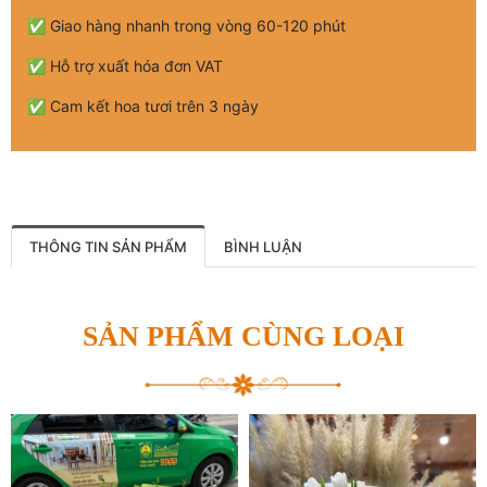
✅ Giao hàng nhanh trong vòng 60-120 phút
✅ Hỗ trợ xuất hóa đơn VAT
✅ Cam kết hoa tươi trên 3 ngày
THÔNG TIN SẢN PHẨM
BÌNH LUẬN
SẢN PHẨM CÙNG LOẠI