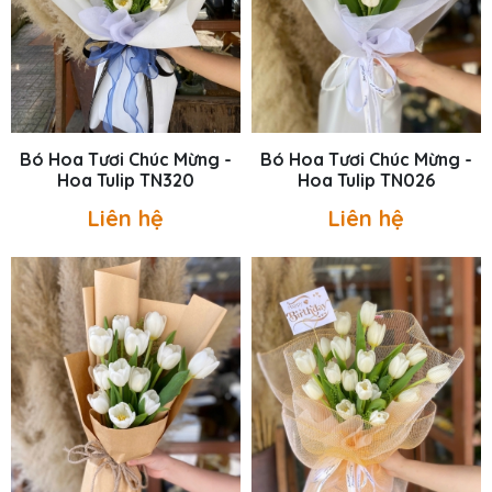
Bó Hoa Tươi Chúc Mừng -
Bó Hoa Tươi Chúc Mừng -
Hoa Tulip TN320
Hoa Tulip TN026
Liên hệ
Liên hệ