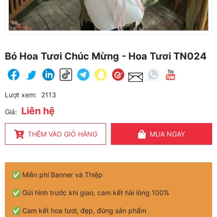
Bó Hoa Tươi Chúc Mừng - Hoa Tươi TN024
Lượt xem:
2113
Liên hệ
Giá:
THÊM VÀO GIỎ HÀNG
MUA NGAY
✅ Miễn phí Banner và Thiệp
✅ Gửi hình trước khi giao, cam kết hài lòng 100%
✅ Cam kết hoa tươi, đẹp, đúng sản phẩm