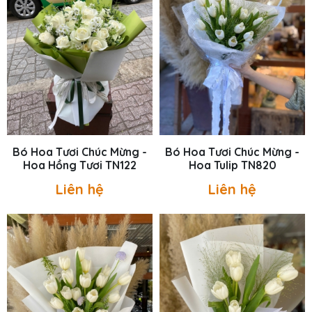
Bó Hoa Tươi Chúc Mừng -
Bó Hoa Tươi Chúc Mừng -
Hoa Hồng Tươi TN122
Hoa Tulip TN820
Liên hệ
Liên hệ