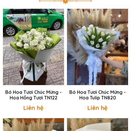
Bó Hoa Tươi Chúc Mừng -
Bó Hoa Tươi Chúc Mừng -
Hoa Hồng Tươi TN122
Hoa Tulip TN820
Liên hệ
Liên hệ