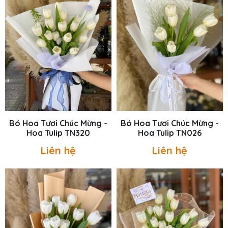
Bó Hoa Tươi Chúc Mừng -
Bó Hoa Tươi Chúc Mừng -
Hoa Tulip TN320
Hoa Tulip TN026
Liên hệ
Liên hệ