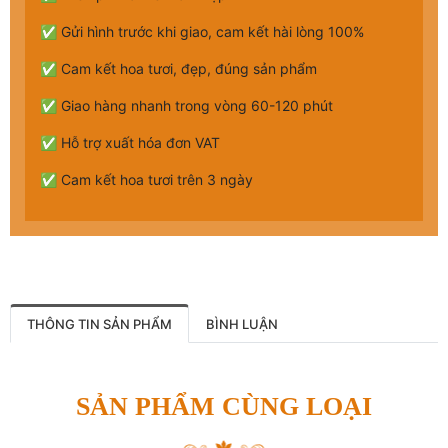
✅ Gửi hình trước khi giao, cam kết hài lòng 100%
✅ Cam kết hoa tươi, đẹp, đúng sản phẩm
✅ Giao hàng nhanh trong vòng 60-120 phút
✅ Hỗ trợ xuất hóa đơn VAT
✅ Cam kết hoa tươi trên 3 ngày
THÔNG TIN SẢN PHẨM
BÌNH LUẬN
SẢN PHẨM CÙNG LOẠI