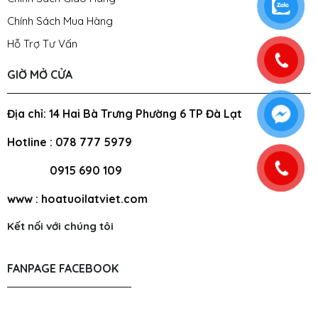
Chính Sách Mua Hàng
Hỗ Trợ Tư Vấn
GIỜ MỞ CỬA
Địa chỉ: 14 Hai Bà Trưng Phường 6 TP Đà Lạt
Hotline : 078 777 5979
0915 690 109
www : hoatuoilatviet.com
Kết nối với chúng tôi
FANPAGE FACEBOOK