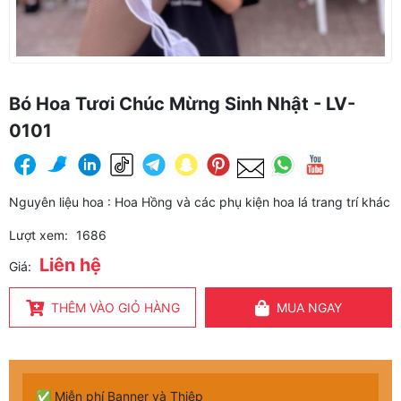
Bó Hoa Tươi Chúc Mừng Sinh Nhật - LV-
0101
Nguyên liệu hoa : Hoa Hồng và các phụ kiện hoa lá trang trí khác
Lượt xem:
1686
Liên hệ
Giá:
THÊM VÀO GIỎ HÀNG
MUA NGAY
✅ Miễn phí Banner và Thiệp