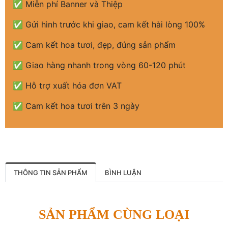
✅ Miễn phí Banner và Thiệp
✅ Gửi hình trước khi giao, cam kết hài lòng 100%
✅ Cam kết hoa tươi, đẹp, đúng sản phẩm
✅ Giao hàng nhanh trong vòng 60-120 phút
✅ Hỗ trợ xuất hóa đơn VAT
✅ Cam kết hoa tươi trên 3 ngày
THÔNG TIN SẢN PHẨM
BÌNH LUẬN
SẢN PHẨM CÙNG LOẠI