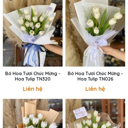
Bó Hoa Tươi Chúc Mừng -
Bó Hoa Tươi Chúc Mừng -
Hoa Tulip TN320
Hoa Tulip TN026
Liên hệ
Liên hệ