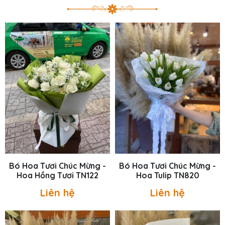
Bó Hoa Tươi Chúc Mừng -
Bó Hoa Tươi Chúc Mừng -
Hoa Hồng Tươi TN122
Hoa Tulip TN820
Liên hệ
Liên hệ