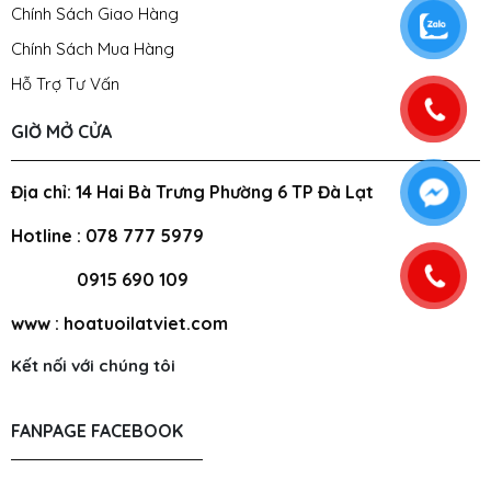
Chính Sách Giao Hàng
Chính Sách Mua Hàng
Hỗ Trợ Tư Vấn
GIỜ MỞ CỬA
Địa chỉ: 14 Hai Bà Trưng Phường 6 TP Đà Lạt
Hotline : 078 777 5979
0915 690 109
www : hoatuoilatviet.com
Kết nối với chúng tôi
FANPAGE FACEBOOK