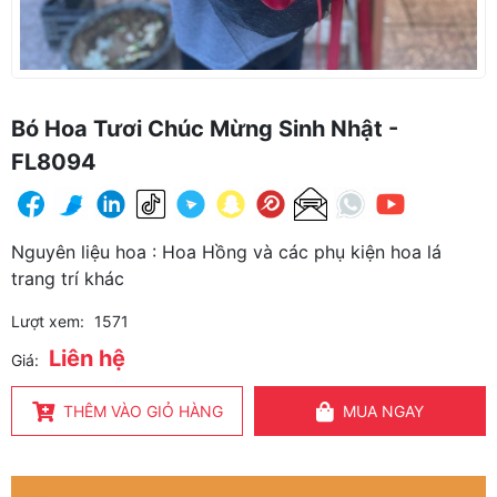
Bó Hoa Tươi Chúc Mừng Sinh Nhật -
FL8094
Nguyên liệu hoa : Hoa Hồng và các phụ kiện hoa lá
trang trí khác
Lượt xem:
1571
Liên hệ
Giá:
THÊM VÀO GIỎ HÀNG
MUA NGAY