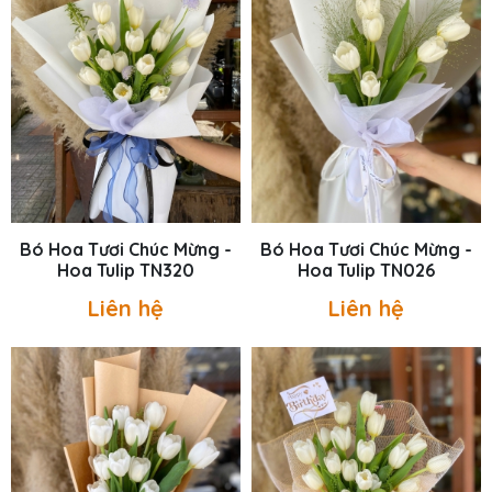
Bó Hoa Tươi Chúc Mừng -
Bó Hoa Tươi Chúc Mừng -
Hoa Tulip TN320
Hoa Tulip TN026
Liên hệ
Liên hệ