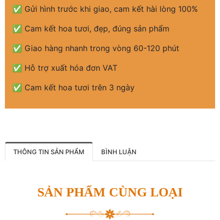
✅ Gửi hình trước khi giao, cam kết hài lòng 100%
✅ Cam kết hoa tươi, đẹp, đúng sản phẩm
✅ Giao hàng nhanh trong vòng 60-120 phút
✅ Hỗ trợ xuất hóa đơn VAT
✅ Cam kết hoa tươi trên 3 ngày
THÔNG TIN SẢN PHẨM
BÌNH LUẬN
SẢN PHẨM CÙNG LOẠI