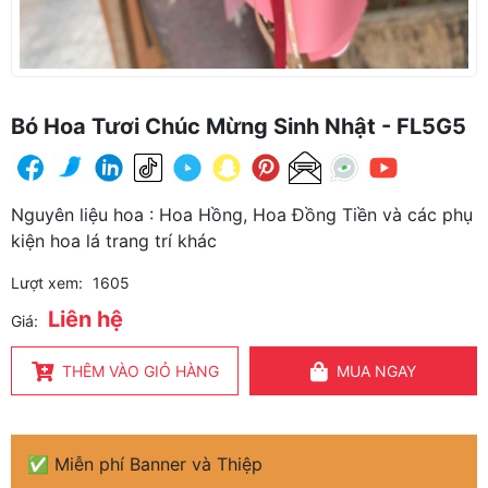
Bó Hoa Tươi Chúc Mừng Sinh Nhật - FL5G5
Nguyên liệu hoa : Hoa Hồng, Hoa Đồng Tiền và các phụ
kiện hoa lá trang trí khác
Lượt xem:
1605
Liên hệ
Giá:
THÊM VÀO GIỎ HÀNG
MUA NGAY
✅ Miễn phí Banner và Thiệp