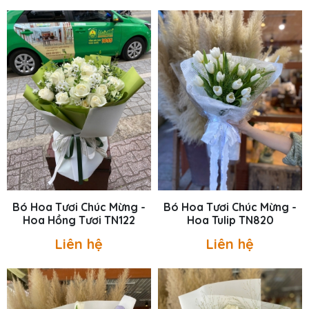
Bó Hoa Tươi Chúc Mừng -
Bó Hoa Tươi Chúc Mừng -
Hoa Hồng Tươi TN122
Hoa Tulip TN820
Liên hệ
Liên hệ