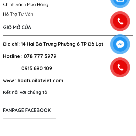
Chính Sách Mua Hàng
Hỗ Trợ Tư Vấn
GIỜ MỞ CỬA
Địa chỉ: 14 Hai Bà Trưng Phường 6 TP Đà Lạt
Hotline : 078 777 5979
0915 690 109
www : hoatuoilatviet.com
Kết nối với chúng tôi
FANPAGE FACEBOOK