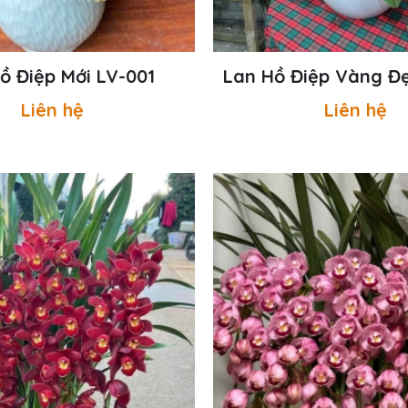
ồ Điệp Mới LV-001
Lan Hồ Điệp Vàng Đ
Liên hệ
Liên hệ