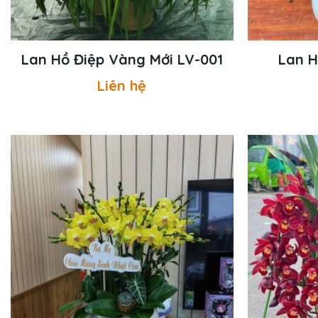
Lan Hồ Điệp Vàng Mới LV-001
Lan H
Liên hệ