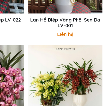
ẹp LV-022
Lan Hồ Điệp Vàng Phối Sen Đá
LV-001
Liên hệ