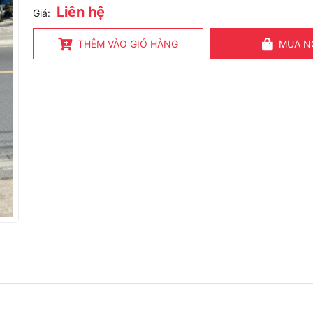
Liên hệ
Giá:
THÊM VÀO GIỎ HÀNG
MUA N