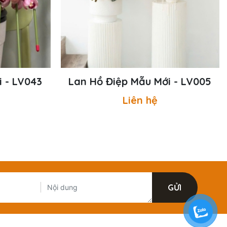
 - LV043
Lan Hồ Điệp Mẫu Mới - LV005
Liên hệ