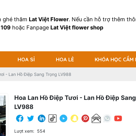
an ghé thăm
Lat Việt Flower
. Nếu cần hỗ trợ thêm thôn
 109
hoặc Fanpage
Lat Việt flower shop
HOA SỈ
HOA LẺ
KHÓA HỌC CẮM
ươi - Lan Hồ Điệp Sang Trọng LV988
Hoa Lan Hồ Điệp Tươi - Lan Hồ Điệp Sang
LV988
Lượt xem:
554