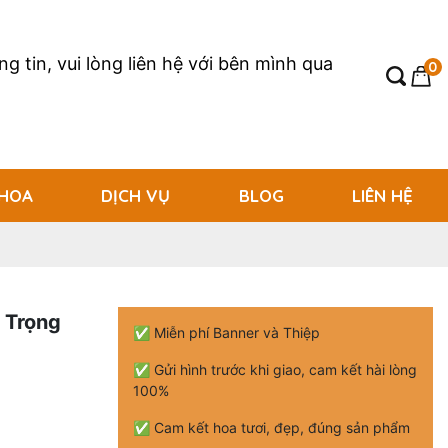
g tin, vui lòng liên hệ với bên mình qua
0
 HOA
DỊCH VỤ
BLOG
LIÊN HỆ
 Trọng
✅ Miễn phí Banner và Thiệp
✅ Gửi hình trước khi giao, cam kết hài lòng
100%
✅ Cam kết hoa tươi, đẹp, đúng sản phẩm