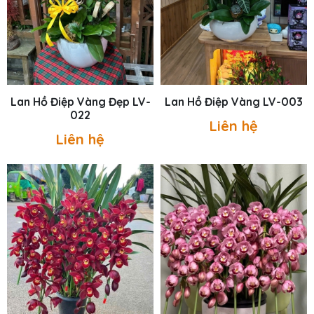
Lan Hồ Điệp Vàng Đẹp LV-
Lan Hồ Điệp Vàng LV-003
022
Liên hệ
Liên hệ