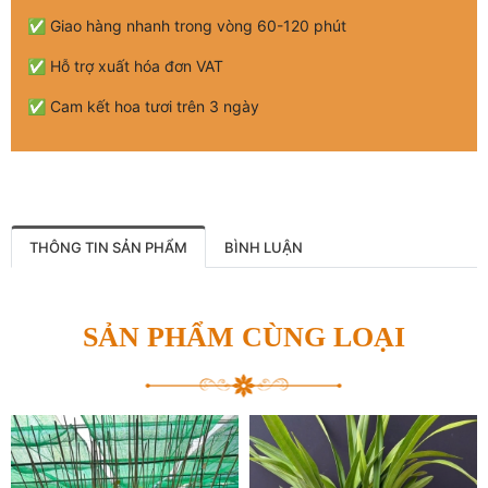
✅ Giao hàng nhanh trong vòng 60-120 phút
✅ Hỗ trợ xuất hóa đơn VAT
✅ Cam kết hoa tươi trên 3 ngày
THÔNG TIN SẢN PHẨM
BÌNH LUẬN
SẢN PHẨM CÙNG LOẠI