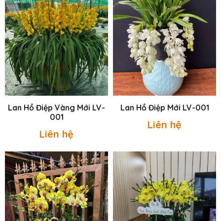
Lan Hồ Điệp Vàng Mới LV-
Lan Hồ Điệp Mới LV-001
001
Liên hệ
Liên hệ