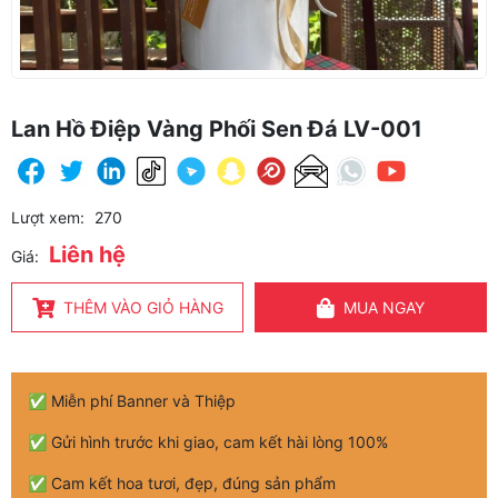
Lan Hồ Điệp Vàng Phối Sen Đá LV-001
Lượt xem:
270
Liên hệ
Giá:
THÊM VÀO GIỎ HÀNG
MUA NGAY
✅ Miễn phí Banner và Thiệp
✅ Gửi hình trước khi giao, cam kết hài lòng 100%
✅ Cam kết hoa tươi, đẹp, đúng sản phẩm