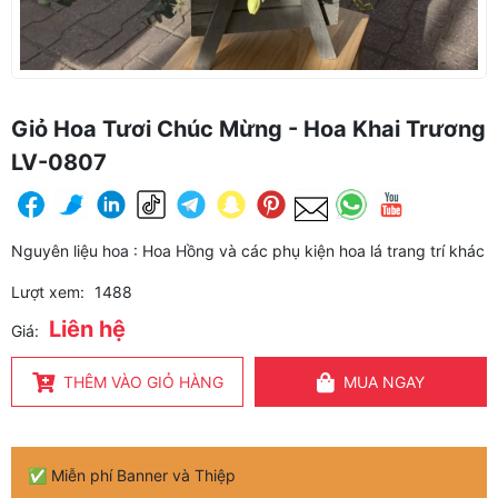
Giỏ Hoa Tươi Chúc Mừng - Hoa Khai Trương
LV-0807
Nguyên liệu hoa : Hoa Hồng và các phụ kiện hoa lá trang trí khác
Lượt xem:
1488
Liên hệ
Giá:
THÊM VÀO GIỎ HÀNG
MUA NGAY
✅ Miễn phí Banner và Thiệp