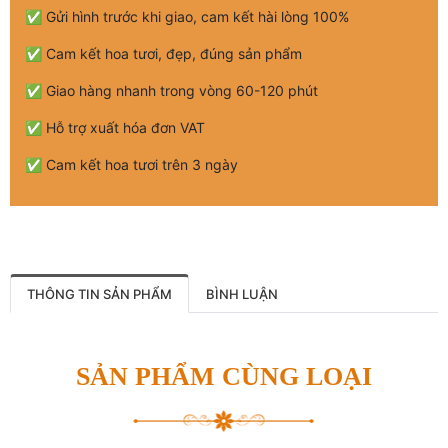
✅ Gửi hình trước khi giao, cam kết hài lòng 100%
✅ Cam kết hoa tươi, đẹp, đúng sản phẩm
✅ Giao hàng nhanh trong vòng 60-120 phút
✅ Hỗ trợ xuất hóa đơn VAT
✅ Cam kết hoa tươi trên 3 ngày
THÔNG TIN SẢN PHẨM
BÌNH LUẬN
SẢN PHẨM CÙNG LOẠI