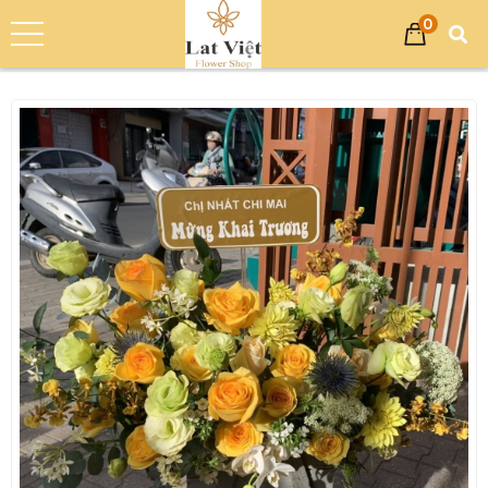
0
Trang chủ
Sản phẩm
Giỏ Hoa Chúc Mừng
Giỏ Hoa Tươi Chúc Mừng - Hoa Khai Trương LV-0807