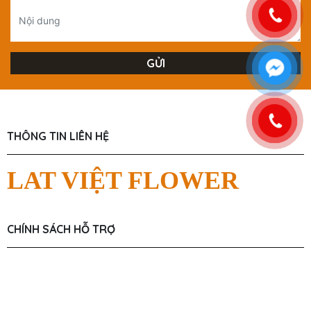
THÔNG TIN LIÊN HỆ
LAT VIỆT FLOWER
CHÍNH SÁCH HỖ TRỢ
Chính Sách Người Dùng
Chính Sách Giao Hàng
Chính Sách Mua Hàng