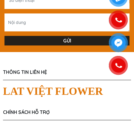
THÔNG TIN LIÊN HỆ
LAT VIỆT FLOWER
CHÍNH SÁCH HỖ TRỢ
Chính Sách Người Dùng