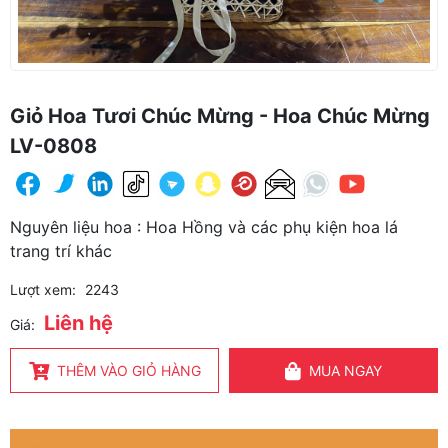
Giỏ Hoa Tươi Chúc Mừng - Hoa Chúc Mừng
LV-0808
Nguyên liệu hoa : Hoa Hồng và các phụ kiện hoa lá
trang trí khác
Lượt xem:
2243
Liên hệ
Giá:
THÊM VÀO GIỎ HÀNG
MUA NGAY