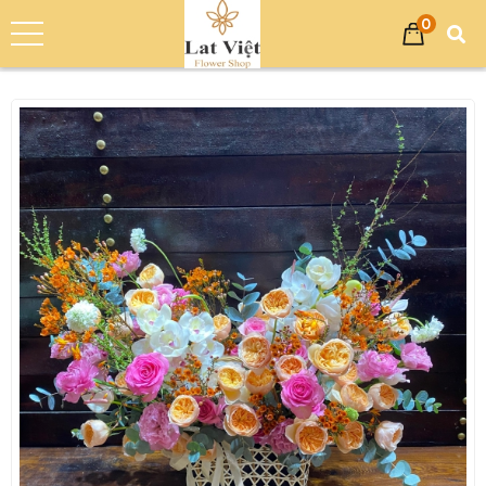
0
Trang chủ
Sản phẩm
Giỏ Hoa Chúc Mừng
Giỏ Hoa Tươi Chúc Mừng - Hoa Chúc Mừng LV-0808