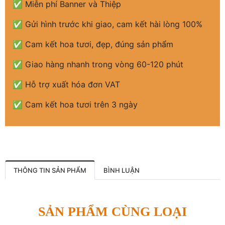
✅ Miễn phí Banner và Thiệp
✅ Gửi hình trước khi giao, cam kết hài lòng 100%
✅ Cam kết hoa tươi, đẹp, đúng sản phẩm
✅ Giao hàng nhanh trong vòng 60-120 phút
✅ Hỗ trợ xuất hóa đơn VAT
✅ Cam kết hoa tươi trên 3 ngày
THÔNG TIN SẢN PHẨM
BÌNH LUẬN
SẢN PHẨM CÙNG LOẠI