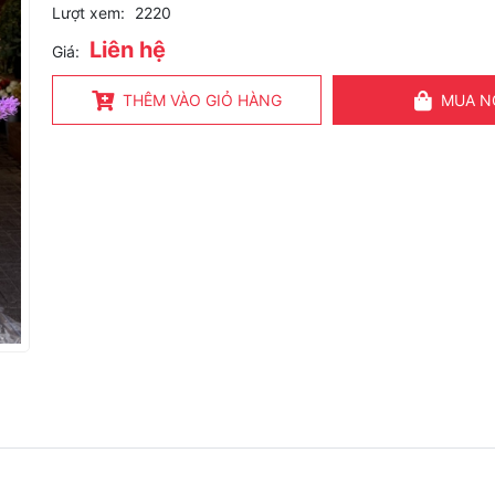
Lượt xem:
2220
Liên hệ
Giá:
THÊM VÀO GIỎ HÀNG
MUA N