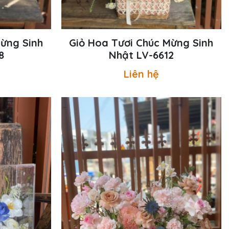
Mừng Sinh
Giỏ Hoa Tươi Chúc Mừng Sinh
8
Nhật LV-6612
Liên hệ