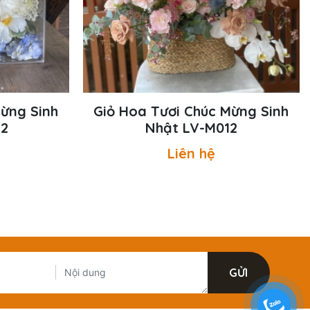
Mừng Sinh
Giỏ Hoa Tươi Chúc Mừng Sinh
12
Nhật LV-M012
Liên hệ