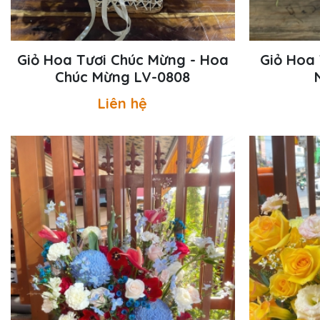
Giỏ Hoa Tươi Chúc Mừng - Hoa
Giỏ Hoa 
Chúc Mừng LV-0808
Liên hệ