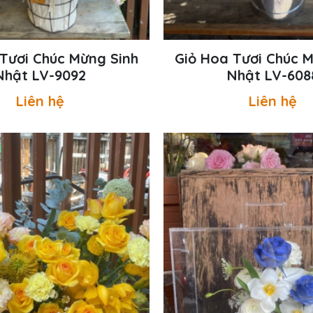
Tươi Chúc Mừng Sinh
Giỏ Hoa Tươi Chúc 
Nhật LV-9092
Nhật LV-608
Liên hệ
Liên hệ