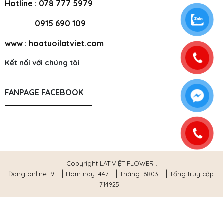
Hotline : 078 777 5979
0915 690 109
www : hoatuoilatviet.com
Kết nối với chúng tôi
FANPAGE FACEBOOK
Copyright LAT VIỆT FLOWER .
|
|
|
Đang online: 9
Hôm nay: 447
Tháng: 6803
Tổng truy cập:
714925