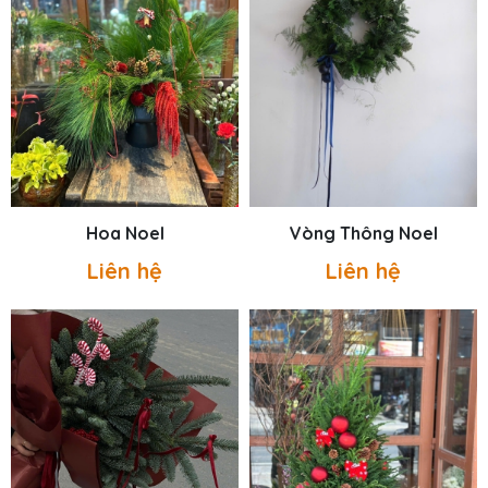
Hoa Noel
Vòng Thông Noel
Liên hệ
Liên hệ