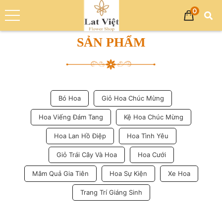
0
Trang chủ
Sản phẩm
SẢN PHẨM
Bó Hoa
Giỏ Hoa Chúc Mừng
Hoa Viếng Đám Tang
Kệ Hoa Chúc Mừng
Hoa Lan Hồ Điệp
Hoa Tình Yêu
Giỏ Trái Cây Và Hoa
Hoa Cưới
Mâm Quả Gia Tiên
Hoa Sự Kiện
Xe Hoa
Trang Trí Giáng Sinh