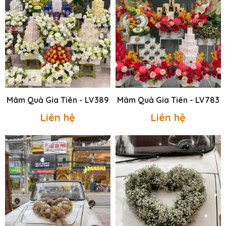
Mâm Quả Gia Tiên - LV389
Mâm Quả Gia Tiên - LV783
Liên hệ
Liên hệ