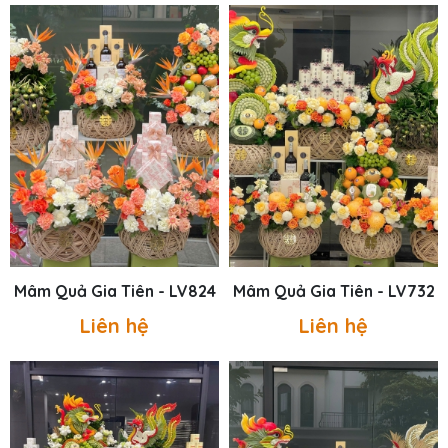
Mâm Quả Gia Tiên - LV824
Mâm Quả Gia Tiên - LV732
Liên hệ
Liên hệ