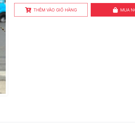
THÊM VÀO GIỎ HÀNG
MUA N