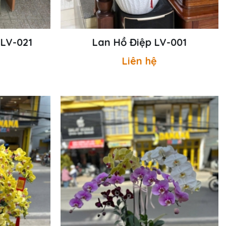
 LV-021
Lan Hồ Điệp LV-001
Liên hệ