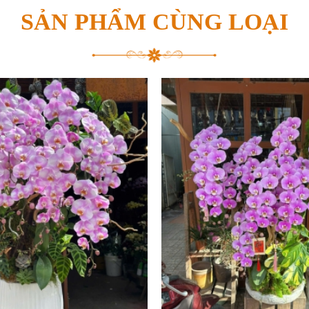
SẢN PHẨM CÙNG LOẠI