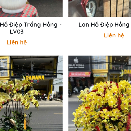
Hồ Điệp Trắng Hồng -
Lan Hồ Điệp Hồng
LV03
Liên hệ
Liên hệ