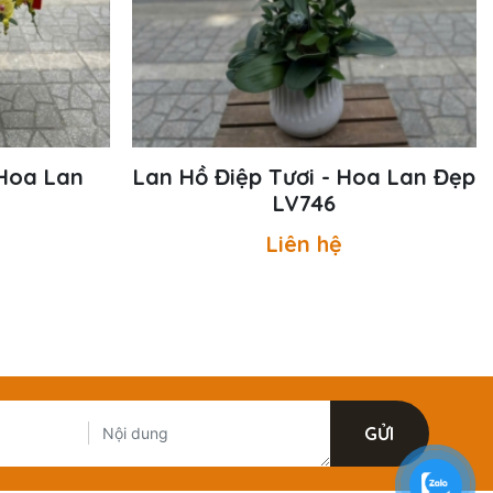
 Hoa Lan
Lan Hồ Điệp Tươi - Hoa Lan Đẹp
LV746
Liên hệ