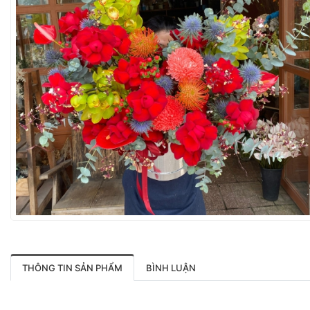
THÔNG TIN SẢN PHẨM
BÌNH LUẬN