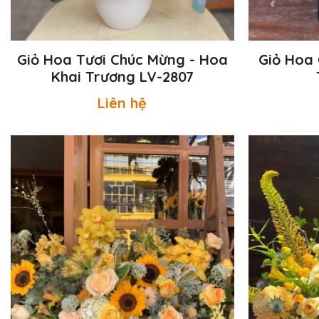
Giỏ Hoa Tươi Chúc Mừng - Hoa
Giỏ Hoa 
Khai Trương LV-2807
Liên hệ