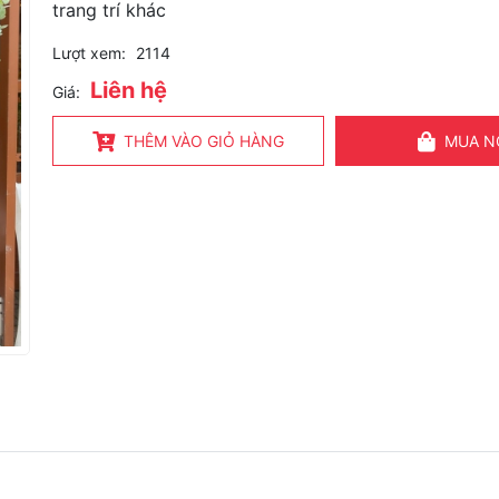
trang trí khác
Lượt xem:
2114
Liên hệ
Giá:
THÊM VÀO GIỎ HÀNG
MUA N