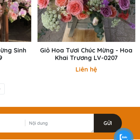
Mừng Sinh
Giỏ Hoa Tươi Chúc Mừng - Hoa
9
Khai Trương LV-0207
Liên hệ