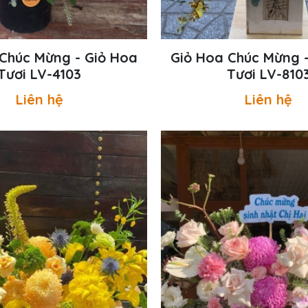
Chúc Mừng - Giỏ Hoa
Giỏ Hoa Chúc Mừng 
Tươi LV-4103
Tươi LV-810
Liên hệ
Liên hệ