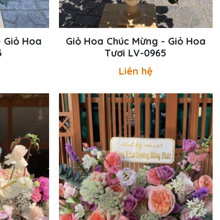
- Giỏ Hoa
Giỏ Hoa Chúc Mừng - Giỏ Hoa
3
Tươi LV-0965
Liên hệ