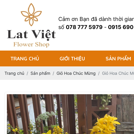
Cảm ơn Bạn đã dành thời gi
số
078 777 5979
-
0915 690
TRANG CHỦ
GIỚI THIỆU
SẢN PHẨM
Trang chủ
Sản phẩm
Giỏ Hoa Chúc Mừng
Giỏ Hoa Chúc Mừ