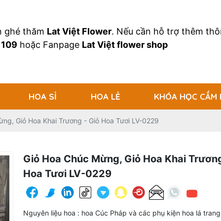
an ghé thăm
Lat Việt Flower
. Nếu cần hỗ trợ thêm thôn
 109
hoặc Fanpage
Lat Việt flower shop
HOA SỈ
HOA LẺ
KHÓA HỌC CẮM
ng, Giỏ Hoa Khai Trương - Giỏ Hoa Tươi LV-0229
Giỏ Hoa Chúc Mừng, Giỏ Hoa Khai Trương
Hoa Tươi LV-0229
Nguyên liệu hoa : hoa Cúc Pháp và các phụ kiện hoa lá trang 