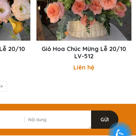
Lễ 20/10
Giỏ Hoa Chúc Mừng Lễ 20/10
LV-512
Liên hệ