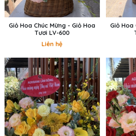
Giỏ Hoa Chúc Mừng - Giỏ Hoa
Giỏ Hoa 
Tươi LV-600
Liên hệ