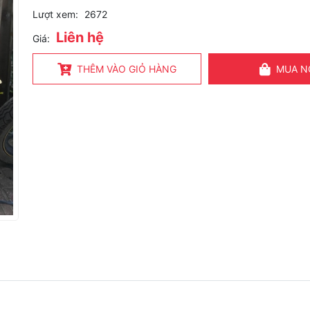
Lượt xem:
2672
Liên hệ
Giá:
THÊM VÀO GIỎ HÀNG
MUA N