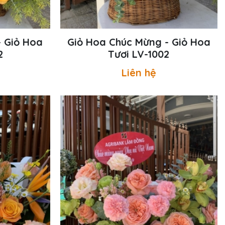
- Giỏ Hoa
Giỏ Hoa Chúc Mừng - Giỏ Hoa
2
Tươi LV-1002
Liên hệ