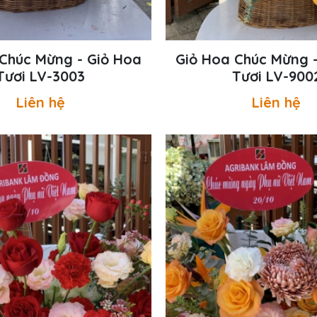
Chúc Mừng - Giỏ Hoa
Giỏ Hoa Chúc Mừng 
Tươi LV-3003
Tươi LV-900
Liên hệ
Liên hệ