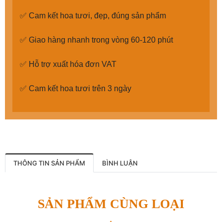
✅ Cam kết hoa tươi, đẹp, đúng sản phẩm
✅ Giao hàng nhanh trong vòng 60-120 phút
✅ Hỗ trợ xuất hóa đơn VAT
✅ Cam kết hoa tươi trên 3 ngày
THÔNG TIN SẢN PHẨM
BÌNH LUẬN
SẢN PHẨM CÙNG LOẠI