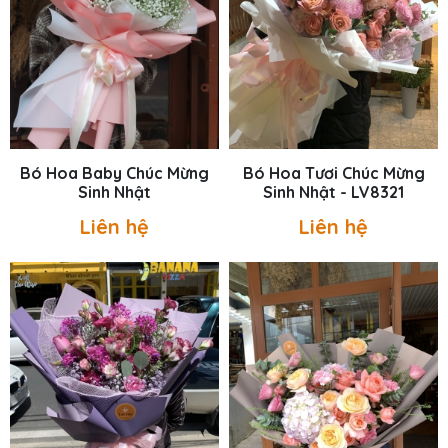
Bó Hoa Baby Chúc Mừng
Bó Hoa Tươi Chúc Mừng
Sinh Nhật
Sinh Nhật - LV8321
Liên hệ
Liên hệ