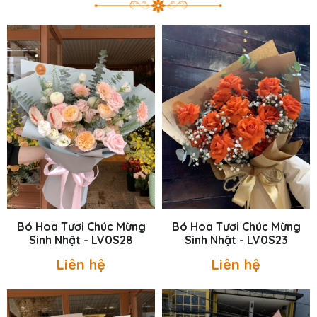
Bó Hoa Tươi Chúc Mừng
Bó Hoa Tươi Chúc Mừng
Sinh Nhật - LV0S28
Sinh Nhật - LV0S23
Liên hệ
Liên hệ