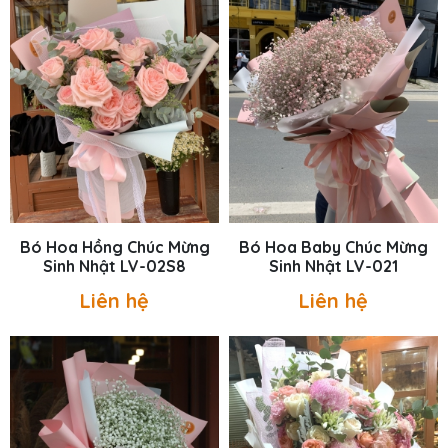
Bó Hoa Hồng Chúc Mừng
Bó Hoa Baby Chúc Mừng
Sinh Nhật LV-02S8
Sinh Nhật LV-021
Liên hệ
Liên hệ