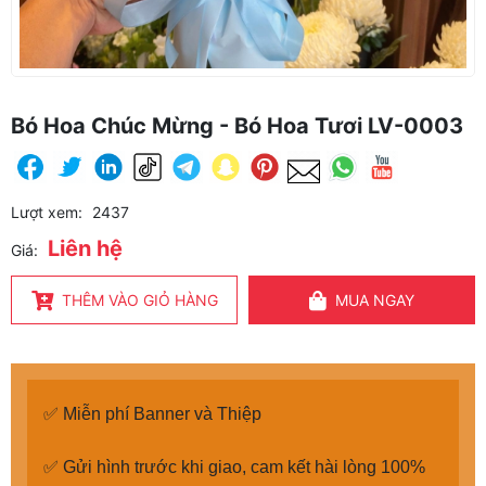
Bó Hoa Chúc Mừng - Bó Hoa Tươi LV-0003
Lượt xem:
2437
Liên hệ
Giá:
THÊM VÀO GIỎ HÀNG
MUA NGAY
✅ Miễn phí Banner và Thiệp
✅ Gửi hình trước khi giao, cam kết hài lòng 100%