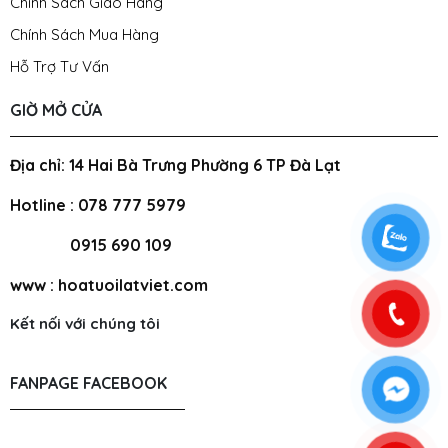
Chính Sách Giao Hàng
Chính Sách Mua Hàng
Hỗ Trợ Tư Vấn
GIỜ MỞ CỬA
Địa chỉ: 14 Hai Bà Trưng Phường 6 TP Đà Lạt
Hotline : 078 777 5979
0915 690 109
www : hoatuoilatviet.com
Kết nối với chúng tôi
FANPAGE FACEBOOK